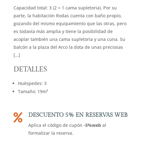
Capacidad total: 3 (2 + 1 cama supletoria). Por su
parte, la habitación Rodas cuenta con baño propio,
gozando del mismo equipamiento que las otras, pero
es todavía más amplia y tiene la posibilidad de
acoplar también una cama supletoria y una cuna. Su
balcón a la plaza del Arco la dota de unas preciosas
[…]
DETALLES
Huéspedes:
3
Tamaño:
19m²
DESCUENTO 5% EN RESERVAS WEB

Aplica el código de cupón
-5%web
al
formalizar la reserva.