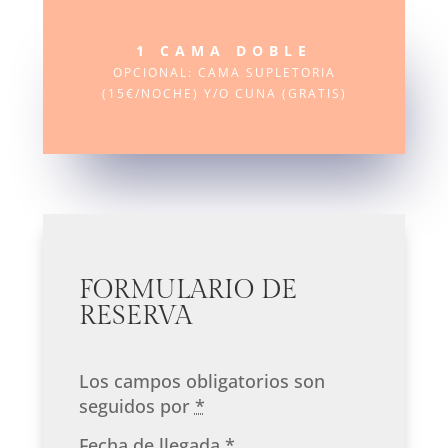
1 CAMA DOBLE
OPCIONAL: CAMA SUPLETORIA
(15€/NOCHE) Y/O CUNA (GRATIS)
FORMULARIO DE
RESERVA
Los campos obligatorios son
seguidos por
*
Fecha de llegada
*