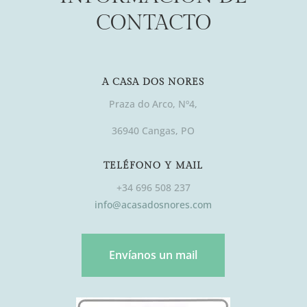
CONTACTO
A CASA DOS NORES
Praza do Arco, Nº4,
36940 Cangas, PO
TELÉFONO Y MAIL
+34 696 508 237
info@acasadosnores.com
Envíanos un mail